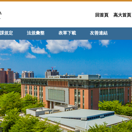
回首頁
高大首頁
課規定
法規彙整
表單下載
友善連結