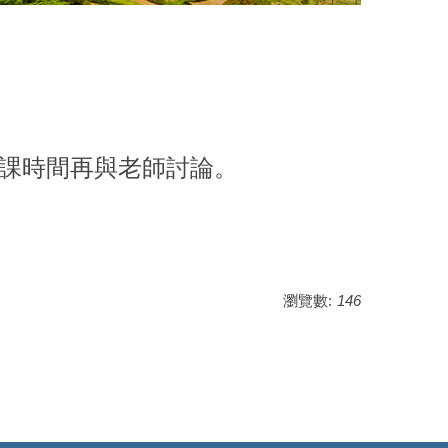
補課時間再與老師討論。
瀏覽數:
146